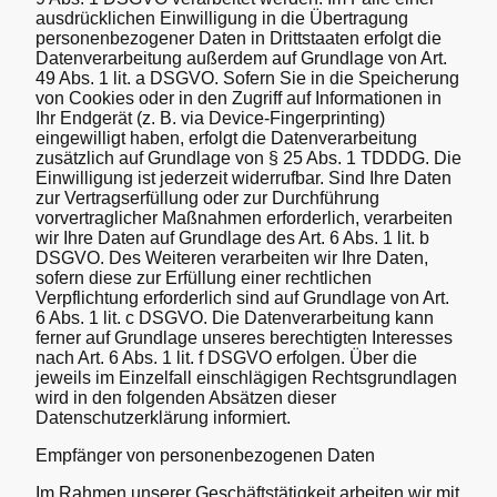
ausdrücklichen Einwilligung in die Übertragung
personenbezogener Daten in Drittstaaten erfolgt die
Datenverarbeitung außerdem auf Grundlage von Art.
49 Abs. 1 lit. a DSGVO. Sofern Sie in die Speicherung
von Cookies oder in den Zugriff auf Informationen in
Ihr Endgerät (z. B. via Device-Fingerprinting)
eingewilligt haben, erfolgt die Datenverarbeitung
zusätzlich auf Grundlage von § 25 Abs. 1 TDDDG. Die
Einwilligung ist jederzeit widerrufbar. Sind Ihre Daten
zur Vertragserfüllung oder zur Durchführung
vorvertraglicher Maßnahmen erforderlich, verarbeiten
wir Ihre Daten auf Grundlage des Art. 6 Abs. 1 lit. b
DSGVO. Des Weiteren verarbeiten wir Ihre Daten,
sofern diese zur Erfüllung einer rechtlichen
Verpflichtung erforderlich sind auf Grundlage von Art.
6 Abs. 1 lit. c DSGVO. Die Datenverarbeitung kann
ferner auf Grundlage unseres berechtigten Interesses
nach Art. 6 Abs. 1 lit. f DSGVO erfolgen. Über die
jeweils im Einzelfall einschlägigen Rechtsgrundlagen
wird in den folgenden Absätzen dieser
Datenschutzerklärung informiert.
Empfänger von personenbezogenen Daten
Im Rahmen unserer Geschäftstätigkeit arbeiten wir mit