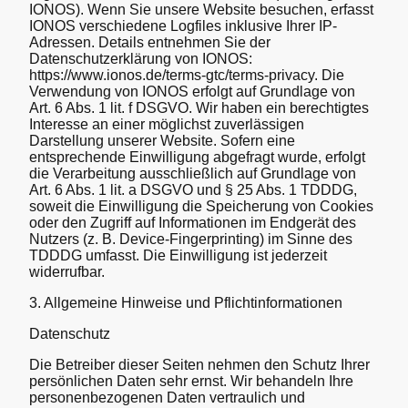
IONOS). Wenn Sie unsere Website besuchen, erfasst
IONOS verschiedene Logfiles inklusive Ihrer IP-
Adressen. Details entnehmen Sie der
Datenschutzerklärung von IONOS:
https://www.ionos.de/terms-gtc/terms-privacy. Die
Verwendung von IONOS erfolgt auf Grundlage von
Art. 6 Abs. 1 lit. f DSGVO. Wir haben ein berechtigtes
Interesse an einer möglichst zuverlässigen
Darstellung unserer Website. Sofern eine
entsprechende Einwilligung abgefragt wurde, erfolgt
die Verarbeitung ausschließlich auf Grundlage von
Art. 6 Abs. 1 lit. a DSGVO und § 25 Abs. 1 TDDDG,
soweit die Einwilligung die Speicherung von Cookies
oder den Zugriff auf Informationen im Endgerät des
Nutzers (z. B. Device-Fingerprinting) im Sinne des
TDDDG umfasst. Die Einwilligung ist jederzeit
widerrufbar.
3. Allgemeine Hinweise und Pflichtinformationen
Datenschutz
Die Betreiber dieser Seiten nehmen den Schutz Ihrer
persönlichen Daten sehr ernst. Wir behandeln Ihre
personenbezogenen Daten vertraulich und