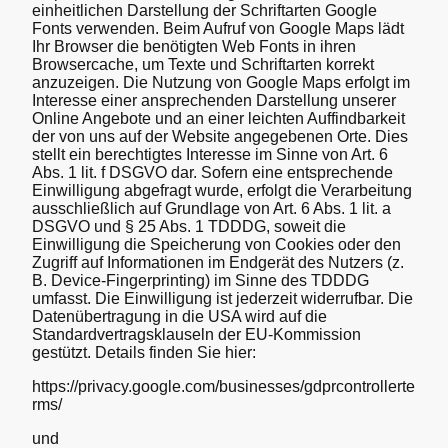
einheitlichen Darstellung der Schriftarten Google
Fonts verwenden. Beim Aufruf von Google Maps lädt
Ihr Browser die benötigten Web Fonts in ihren
Browsercache, um Texte und Schriftarten korrekt
anzuzeigen. Die Nutzung von Google Maps erfolgt im
Interesse einer ansprechenden Darstellung unserer
Online Angebote und an einer leichten Auffindbarkeit
der von uns auf der Website angegebenen Orte. Dies
stellt ein berechtigtes Interesse im Sinne von Art. 6
Abs. 1 lit. f DSGVO dar. Sofern eine entsprechende
Einwilligung abgefragt wurde, erfolgt die Verarbeitung
ausschließlich auf Grundlage von Art. 6 Abs. 1 lit. a
DSGVO und § 25 Abs. 1 TDDDG, soweit die
Einwilligung die Speicherung von Cookies oder den
Zugriff auf Informationen im Endgerät des Nutzers (z.
B. Device-Fingerprinting) im Sinne des TDDDG
umfasst. Die Einwilligung ist jederzeit widerrufbar. Die
Datenübertragung in die USA wird auf die
Standardvertragsklauseln der EU-Kommission
gestützt. Details finden Sie hier:
https://privacy.google.com/businesses/gdprcontrollerte
rms/
und