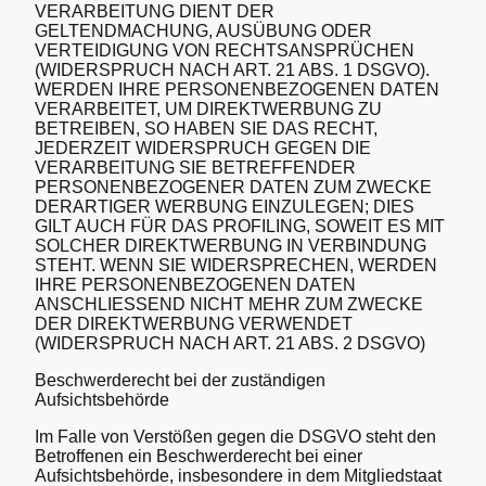
VERARBEITUNG DIENT DER
GELTENDMACHUNG, AUSÜBUNG ODER
VERTEIDIGUNG VON RECHTSANSPRÜCHEN
(WIDERSPRUCH NACH ART. 21 ABS. 1 DSGVO).
WERDEN IHRE PERSONENBEZOGENEN DATEN
VERARBEITET, UM DIREKTWERBUNG ZU
BETREIBEN, SO HABEN SIE DAS RECHT,
JEDERZEIT WIDERSPRUCH GEGEN DIE
VERARBEITUNG SIE BETREFFENDER
PERSONENBEZOGENER DATEN ZUM ZWECKE
DERARTIGER WERBUNG EINZULEGEN; DIES
GILT AUCH FÜR DAS PROFILING, SOWEIT ES MIT
SOLCHER DIREKTWERBUNG IN VERBINDUNG
STEHT. WENN SIE WIDERSPRECHEN, WERDEN
IHRE PERSONENBEZOGENEN DATEN
ANSCHLIESSEND NICHT MEHR ZUM ZWECKE
DER DIREKTWERBUNG VERWENDET
(WIDERSPRUCH NACH ART. 21 ABS. 2 DSGVO)
Beschwerderecht bei der zuständigen
Aufsichtsbehörde
Im Falle von Verstößen gegen die DSGVO steht den
Betroffenen ein Beschwerderecht bei einer
Aufsichtsbehörde, insbesondere in dem Mitgliedstaat