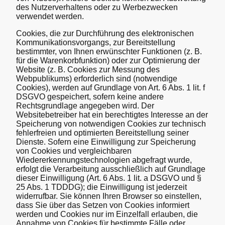
des Nutzerverhaltens oder zu Werbezwecken
verwendet werden.
Cookies, die zur Durchführung des elektronischen
Kommunikationsvorgangs, zur Bereitstellung
bestimmter, von Ihnen erwünschter Funktionen (z. B.
für die Warenkorbfunktion) oder zur Optimierung der
Website (z. B. Cookies zur Messung des
Webpublikums) erforderlich sind (notwendige
Cookies), werden auf Grundlage von Art. 6 Abs. 1 lit. f
DSGVO gespeichert, sofern keine andere
Rechtsgrundlage angegeben wird. Der
Websitebetreiber hat ein berechtigtes Interesse an der
Speicherung von notwendigen Cookies zur technisch
fehlerfreien und optimierten Bereitstellung seiner
Dienste. Sofern eine Einwilligung zur Speicherung
von Cookies und vergleichbaren
Wiedererkennungstechnologien abgefragt wurde,
erfolgt die Verarbeitung ausschließlich auf Grundlage
dieser Einwilligung (Art. 6 Abs. 1 lit. a DSGVO und §
25 Abs. 1 TDDDG); die Einwilligung ist jederzeit
widerrufbar. Sie können Ihren Browser so einstellen,
dass Sie über das Setzen von Cookies informiert
werden und Cookies nur im Einzelfall erlauben, die
Annahme von Cookies für bestimmte Fälle oder