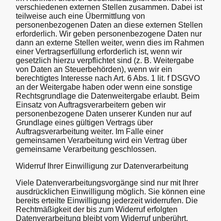
verschiedenen externen Stellen zusammen. Dabei ist
teilweise auch eine Übermittlung von
personenbezogenen Daten an diese externen Stellen
erforderlich. Wir geben personenbezogene Daten nur
dann an externe Stellen weiter, wenn dies im Rahmen
einer Vertragserfüllung erforderlich ist, wenn wir
gesetzlich hierzu verpflichtet sind (z. B. Weitergabe
von Daten an Steuerbehörden), wenn wir ein
berechtigtes Interesse nach Art. 6 Abs. 1 lit. f DSGVO
an der Weitergabe haben oder wenn eine sonstige
Rechtsgrundlage die Datenweitergabe erlaubt. Beim
Einsatz von Auftragsverarbeitern geben wir
personenbezogene Daten unserer Kunden nur auf
Grundlage eines gültigen Vertrags über
Auftragsverarbeitung weiter. Im Falle einer
gemeinsamen Verarbeitung wird ein Vertrag über
gemeinsame Verarbeitung geschlossen.
Widerruf Ihrer Einwilligung zur Datenverarbeitung
Viele Datenverarbeitungsvorgänge sind nur mit Ihrer
ausdrücklichen Einwilligung möglich. Sie können eine
bereits erteilte Einwilligung jederzeit widerrufen. Die
Rechtmäßigkeit der bis zum Widerruf erfolgten
Datenverarbeitung bleibt vom Widerruf unberührt.