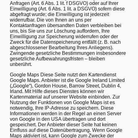
Anfragen (Art. 6 Abs. 1 lit. f DSGVO) oder auf Ihrer
Einwilligung (Art. 6 Abs. 1 lit. a DSGVO) sofern diese
abgefragt wurde; die Einwilligung ist jederzeit
widerrufbar. Die von Ihnen an uns per
Kontaktanfragen übersandten Daten verbleiben bei
uns, bis Sie uns zur Löschung auffordern, Ihre
Einwilligung zur Speicherung widerrufen oder der
Zweck für die Datenspeicherung entfällt (z. B. nach
abgeschlossener Bearbeitung Ihres Anliegens).
Zwingende gesetzliche Bestimmungen insbesondere
gesetzliche Aufbewahrungsfristen – bleiben
unberührt.
Google Maps Diese Seite nutzt den Kartendienst
Google Maps. Anbieter ist die Google Ireland Limited
(„Google“), Gordon House, Barrow Street, Dublin 4,
Irland. Mit Hilfe dieses Dienstes können wir
Kartenmaterial auf unserer Website einbinden. Zur
Nutzung der Funktionen von Google Maps ist es
notwendig, Ihre IP-Adresse zu speichern. Diese
Informationen werden in der Regel an einen Server
von Google in den USA übertragen und dort
gespeichert. Der Anbieter dieser Seite hat keinen
Einfluss auf diese Datenübertragung. Wenn Google
Maps aktiviert ist, kann Google zum Zwecke der