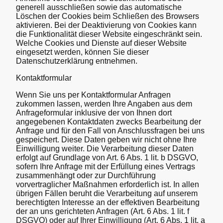
generell ausschließen sowie das automatische
Löschen der Cookies beim Schließen des Browsers
aktivieren. Bei der Deaktivierung von Cookies kann
die Funktionalität dieser Website eingeschränkt sein.
Welche Cookies und Dienste auf dieser Website
eingesetzt werden, können Sie dieser
Datenschutzerklärung entnehmen.
Kontaktformular
Wenn Sie uns per Kontaktformular Anfragen
zukommen lassen, werden Ihre Angaben aus dem
Anfrageformular inklusive der von Ihnen dort
angegebenen Kontaktdaten zwecks Bearbeitung der
Anfrage und für den Fall von Anschlussfragen bei uns
gespeichert. Diese Daten geben wir nicht ohne Ihre
Einwilligung weiter. Die Verarbeitung dieser Daten
erfolgt auf Grundlage von Art. 6 Abs. 1 lit. b DSGVO,
sofern Ihre Anfrage mit der Erfüllung eines Vertrags
zusammenhängt oder zur Durchführung
vorvertraglicher Maßnahmen erforderlich ist. In allen
übrigen Fällen beruht die Verarbeitung auf unserem
berechtigten Interesse an der effektiven Bearbeitung
der an uns gerichteten Anfragen (Art. 6 Abs. 1 lit. f
DSGVO) oder auf Ihrer Einwilligung (Art. 6 Abs. 1 lit. a