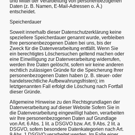
und Mittel der Verarbeitung von personenbezogenen
Daten (z. B. Namen, E-Mail-Adressen o. Ä.)
entscheidet.
Speicherdauer
Soweit innerhalb dieser Datenschutzerklärung keine
speziellere Speicherdauer genannt wurde, verbleiben
Ihre personenbezogenen Daten bei uns, bis der
Zweck für die Datenverarbeitung entfällt. Wenn Sie
ein berechtigtes Löschersuchen geltend machen oder
eine Einwilligung zur Datenverarbeitung widerrufen,
werden Ihre Daten gelöscht, sofern wir keine anderen
rechtlich zulässigen Gründe für die Speicherung Ihrer
personenbezogenen Daten haben (z. B. steuer- oder
handelsrechtliche Aufbewahrungsfristen); im
letztgenannten Fall erfolgt die Löschung nach Fortfall
dieser Gründe.
Allgemeine Hinweise zu den Rechtsgrundlagen der
Datenverarbeitung auf dieser Website Sofern Sie in
die Datenverarbeitung eingewilligt haben, verarbeiten
wir Ihre personenbezogenen Daten auf Grundlage
von Art. 6 Abs. 1 lit. a DSGVO bzw. Art. 9 Abs. 2 lit. a
DSGVO, sofern besondere Datenkategorien nach Art.
9 Abs. 1 DSGVO verarbeitet werden. Im Falle einer