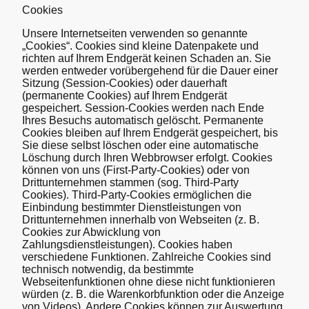
Cookies
Unsere Internetseiten verwenden so genannte
„Cookies“. Cookies sind kleine Datenpakete und
richten auf Ihrem Endgerät keinen Schaden an. Sie
werden entweder vorübergehend für die Dauer einer
Sitzung (Session-Cookies) oder dauerhaft
(permanente Cookies) auf Ihrem Endgerät
gespeichert. Session-Cookies werden nach Ende
Ihres Besuchs automatisch gelöscht. Permanente
Cookies bleiben auf Ihrem Endgerät gespeichert, bis
Sie diese selbst löschen oder eine automatische
Löschung durch Ihren Webbrowser erfolgt. Cookies
können von uns (First-Party-Cookies) oder von
Drittunternehmen stammen (sog. Third-Party
Cookies). Third-Party-Cookies ermöglichen die
Einbindung bestimmter Dienstleistungen von
Drittunternehmen innerhalb von Webseiten (z. B.
Cookies zur Abwicklung von
Zahlungsdienstleistungen). Cookies haben
verschiedene Funktionen. Zahlreiche Cookies sind
technisch notwendig, da bestimmte
Webseitenfunktionen ohne diese nicht funktionieren
würden (z. B. die Warenkorbfunktion oder die Anzeige
von Videos). Andere Cookies können zur Auswertung