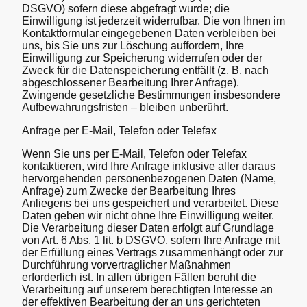
DSGVO) sofern diese abgefragt wurde; die
Einwilligung ist jederzeit widerrufbar. Die von Ihnen im
Kontaktformular eingegebenen Daten verbleiben bei
uns, bis Sie uns zur Löschung auffordern, Ihre
Einwilligung zur Speicherung widerrufen oder der
Zweck für die Datenspeicherung entfällt (z. B. nach
abgeschlossener Bearbeitung Ihrer Anfrage).
Zwingende gesetzliche Bestimmungen insbesondere
Aufbewahrungsfristen – bleiben unberührt.
Anfrage per E-Mail, Telefon oder Telefax
Wenn Sie uns per E-Mail, Telefon oder Telefax
kontaktieren, wird Ihre Anfrage inklusive aller daraus
hervorgehenden personenbezogenen Daten (Name,
Anfrage) zum Zwecke der Bearbeitung Ihres
Anliegens bei uns gespeichert und verarbeitet. Diese
Daten geben wir nicht ohne Ihre Einwilligung weiter.
Die Verarbeitung dieser Daten erfolgt auf Grundlage
von Art. 6 Abs. 1 lit. b DSGVO, sofern Ihre Anfrage mit
der Erfüllung eines Vertrags zusammenhängt oder zur
Durchführung vorvertraglicher Maßnahmen
erforderlich ist. In allen übrigen Fällen beruht die
Verarbeitung auf unserem berechtigten Interesse an
der effektiven Bearbeitung der an uns gerichteten