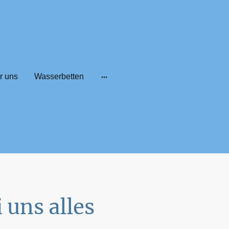
r uns
Wasserbetten
 uns alles