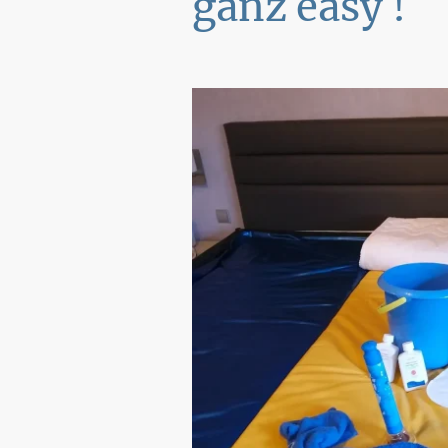
ganz easy !