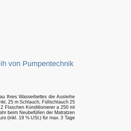
leih von Pumpentechnik
au Ihres Wasserbettes die Ausleihe
l. 25 m Schlauch, Füllschlauch 25
 2 Flaschen Konditionierer a 250 ml
 Jahr beim Neubefüllen der Matratzen
o (inkl. 19 % USt.) für max. 3 Tage