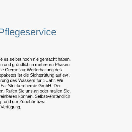
Pflegeservice
Sie es selbst noch nie gemacht haben.
n und gründlich in mehreren Phasen
eine Creme zur Werterhaltung des
paketes ist die Sichtprüfung auf evtl.
rung des Wassers für 1 Jahr. Wir
r Fa. Strickerchemie GmbH. Der
ten. Rufen Sie uns an oder mailen Sie,
einbaren können. Selbstverständlich
ng rund um Zubehör bzw.
 Verfügung.